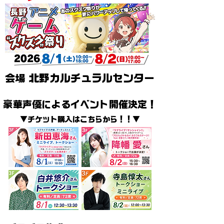
会場
北野カルチュラルセンター
豪華声優によるイベント開催決定！
▼チケット購入はこちらから！！▼