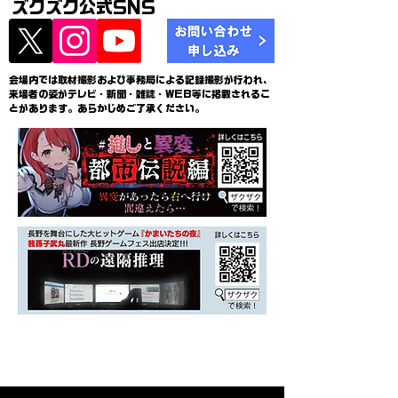
ズクズク公式SNS
会場内では取材撮影および事務局による記録撮影が行われ、
来場者の姿がテレビ・新聞・雑誌・WEB等に掲載されるこ
とがあります。あらかじめご了承ください。