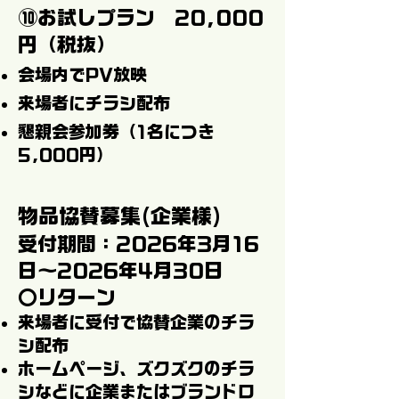
⑩お試しプラン 20,000
円（税抜）
会場内でPV放映
来場者にチラシ配布
懇親会参加券（1名につき
5,000円）
物品協賛募集(企業様)
受付期間：2026年3月16
日～2026年4月30日
〇リターン
来場者に受付で協賛企業のチラ
シ配布
ホームページ、ズクズクのチラ
シなどに企業またはブランドロ