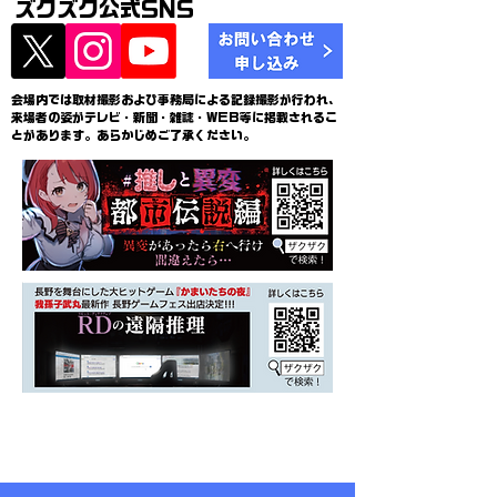
ズクズク公式SNS
会場内では取材撮影および事務局による記録撮影が行われ、
来場者の姿がテレビ・新聞・雑誌・WEB等に掲載されるこ
とがあります。あらかじめご了承ください。