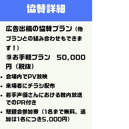
協賛詳細
広告出稿の協賛プラン
（他
プランとの組み合わせもできま
す！）
⑨
お手軽プラン 50,000
円（税抜）
会場内でPV放映
来場者にチラシ配布
若手声優さんにおける館内放送
でのPR付き
懇親会参加券（1名まで無料、追
加は1名につき5,000円）