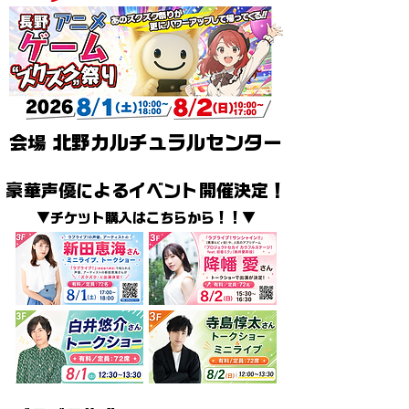
会場
北野カルチュラルセンター
豪華声優によるイベント開催決定！
▼チケット購入はこちらから！！▼