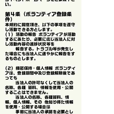
い。
第４条（ボランティア登録条
件）
本規約に同意頂き、以下の事項を遵守
し活動できる方とします。
(１) 活動の報告 ボランティアが活動
するにあたり、必要に応じ当法人に対
し活動内容の進捗状況等を
報告する。トラブル等が発生し
た場合にも当法人に速やかに報告をす
るものとします。
(２) 機密保持・個人情報 ボランティ
アは、登録期間中及び登録解除後であ
っても
当法人の許可なくして当法人の
名称、各種 資料、情報を使用・公開
することはできません。
当法人の名称、各種資料、情
報、個人情報、その 他知り得た情報
を使用・公開する場合は
事前に当法人の承諾を必要とし