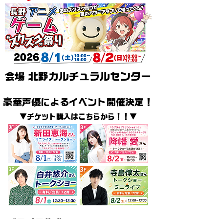
会場
北野カルチュラルセンター
豪華声優によるイベント開催決定！
▼チケット購入はこちらから！！▼