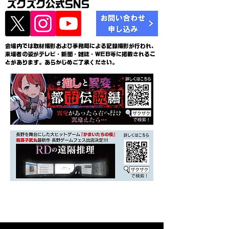
ズクズク公式SNS
会場内では取材撮影および事務局による記録撮影が行われ、
来場者の姿がテレビ・新聞・雑誌・WEB等に掲載されるこ
とがあります。あらかじめご了承ください。