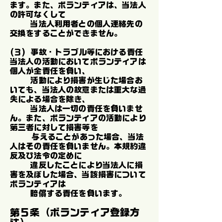
ます。また、ボランティアは、当法人
の許可なくして
当法人利用者との個人連絡先の
交換をすることができません。
(３) 事故・トラブル等における責任
当法人の活動においてボランティアは
個人が全責任を負い、
活動により損害が生じた場合お
いても、当法人の故意または重大な過
失による場合を除き、
当法人は一切の責任を負いませ
ん。また、ボランティアの活動により
第三者に対して損害等を
与えることがあった場合、当法
人はその責任を負いません。本規約違
反及び法令の定めに
違反したことにより当法人に損
害を及ぼした場合、当該損害について
ボランティアは
賠償する責任を負います。
第５条（ボランティア登録方