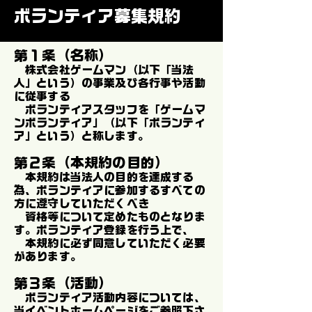
ボランティア募集規約
第１条（名称）
株式会社ゲームマン（以下「当法
人」という）の事業及び各行事や活動
に従事する
ボランティアスタッフを「ゲームマ
ンボランティア」（以下「ボランティ
ア」という）と称します。
第２条（本規約の目的）
本規約は当法人の目的を達成する
為、ボランティアに参加するすべての
方に遵守していただくべき
資格等について定めたものとなりま
す。ボランティア登録を行う上で、
本規約に必ず同意していただく必要
があります。
第３条（活動）
ボランティア活動内容については、
当イベントホームページをご参照下さ