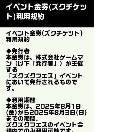
イベント金券(ズクチケッ
ト)利用規約
イベント金券(ズクチケット)
利用規約
◆発行者
本金券は、株式会社ゲームマ
ン（以下「発行者」）が主催
する
「ズクズクフェス」イベント
において発行されるもので
す。
◆利用期間
本金券は、2025年8月1日
(金)から2025年8月3日(日)
までの期間、
ズクズクフェスのイベント会
場内でのみ利用可能です。