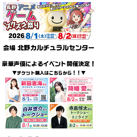
会場
北野カルチュラルセンター
豪華声優によるイベント開催決定！
▼チケット購入はこちらから！！▼