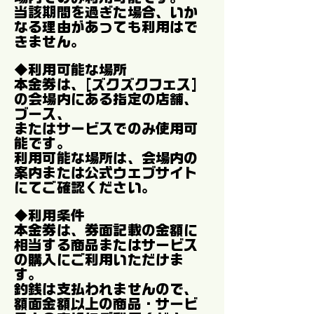
当該期間を過ぎた場合、いか
なる理由があっても利用はで
きません。
◆利用可能な場所
本金券は、[ズクズクフェス]
の会場内にある指定の店舗、
ブース、
またはサービスでのみ使用可
能です。
利用可能な場所は、会場内の
案内または公式ウェブサイト
にてご確認ください。
◆利用条件
本金券は、券面記載の金額に
相当する商品またはサービス
の購入にご利用いただけま
す。
釣銭は支払われませんので、
額面金額以上の商品・サービ