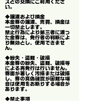
スとの交換にご利用くださ
い。
◆譲渡および換金
本金券の譲渡、売買、換金は
一切禁止します。
禁止行為により第三者に渡っ
た金券は、発行者の判断によ
り無効とし、使用できませ
ん。
◆紛失・盗難・破損
本金券の紛失、盗難、破損等
による再発行は行いません。
券面が著しく汚損または破損
し、券の真偽確認が困難な場
合は使用をお断りする場合が
あります。
◆禁止事項
本金券を偽造、改ざん、また
は不正に使用する行為は禁止