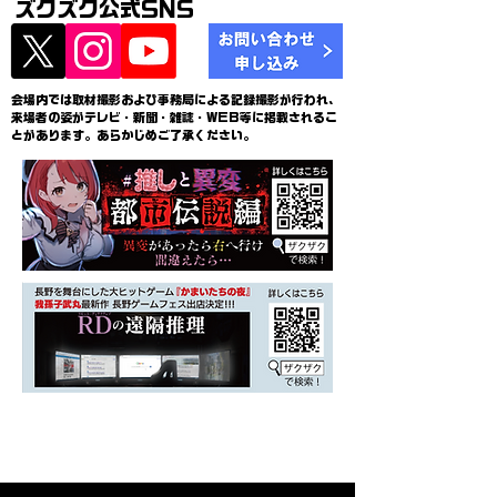
ズクズク公式SNS
会場内では取材撮影および事務局による記録撮影が行われ、
来場者の姿がテレビ・新聞・雑誌・WEB等に掲載されるこ
とがあります。あらかじめご了承ください。