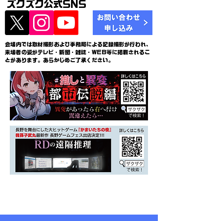
ズクズク公式SNS
会場内では取材撮影および事務局による記録撮影が行われ、
来場者の姿がテレビ・新聞・雑誌・WEB等に掲載されるこ
とがあります。あらかじめご了承ください。