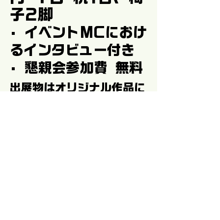
子2脚
• イベントMCにおけ
るインタビュー付き
• 懇親会参加費 無料
出展物はオリジナル作品に
限る「オリジナルオンリ
ー」です。
二次創作（パロディ作品）
は出展できません。
※公序良俗に反する作品、
および成人向け（R18）
作品の出展は固くお断りい
たします。