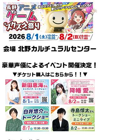
会場
北野カルチュラルセンター
豪華声優によるイベント開催決定！
▼チケット購入はこちらから！！▼