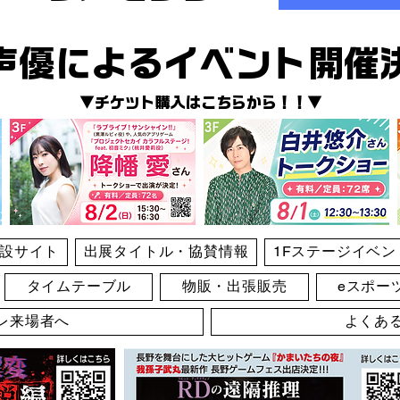
声優によるイベント開催
▼チケット購入はこちらから！！▼
設サイト
出展タイトル・協賛情報
1Fステージイベン
タイムテーブル
物販・出張販売
eスポー
レ来場者へ
よくあ