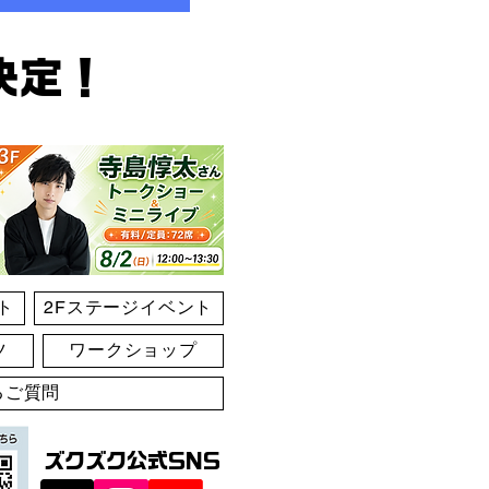
決定！
ト
2Fステージイベント
ツ
ワークショップ
るご質問
ズクズク公式SNS