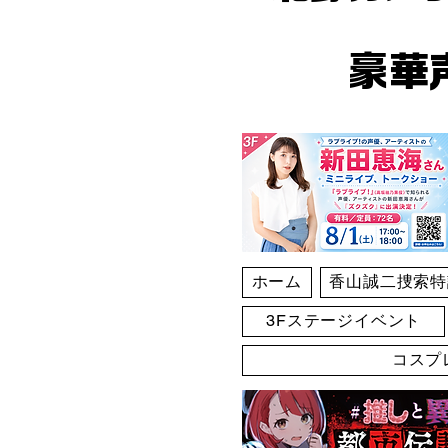
豪華
ホーム
香山誠二捜索特
3Fステージイベント
コスプ