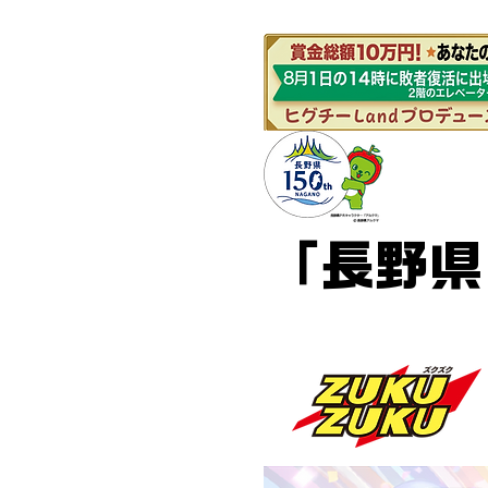
長
「長野県
デジタルアート