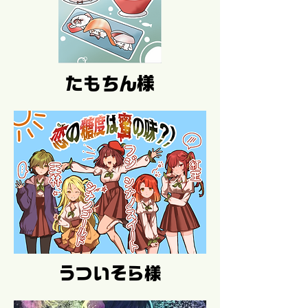
たもちん様
うついそら様