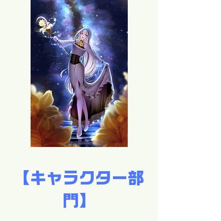
【キャラクター部
門】