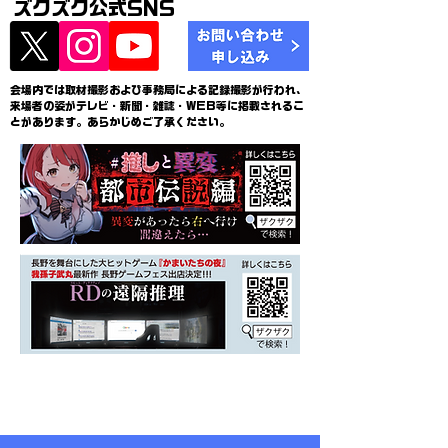
ズクズク公式SNS
会場内では取材撮影および事務局による記録撮影が行われ、
来場者の姿がテレビ・新聞・雑誌・WEB等に掲載されるこ
とがあります。あらかじめご了承ください。