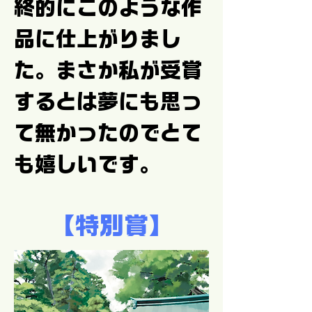
終的にこのような作
品に仕上がりまし
た。まさか私が受賞
するとは夢にも思っ
て無かったのでとて
も嬉しいです。
【特別賞】