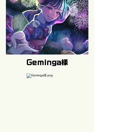
Geminga様