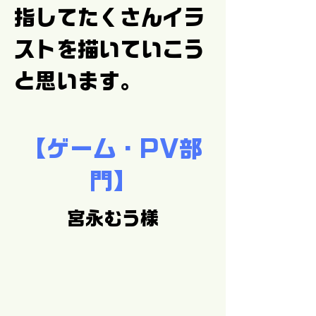
指してたくさんイラ
ストを描いていこう
と思います。
【ゲーム・PV部
門】
宮永むう様