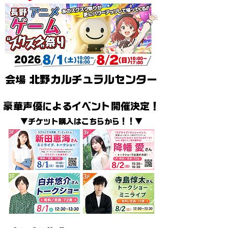
会場
北野カルチュラルセンター
豪華声優によるイベント開催決定！
▼チケット購入はこちらから！！▼