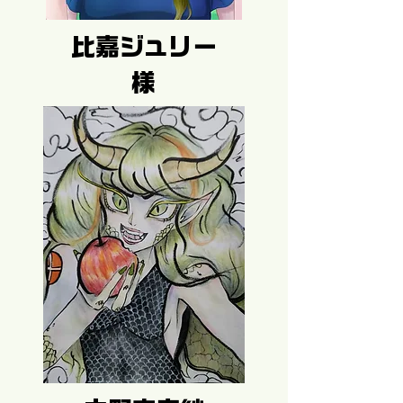
比嘉ジュリー
様