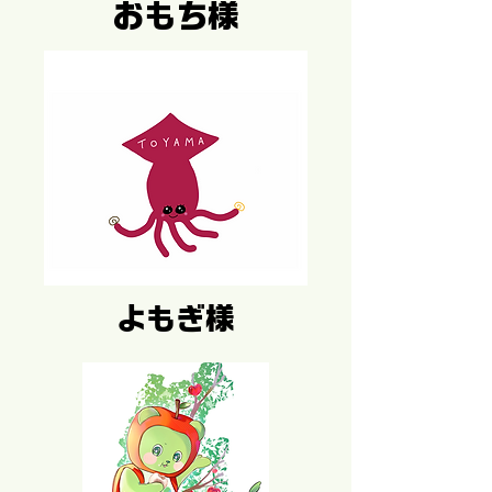
おもち様
よもぎ様