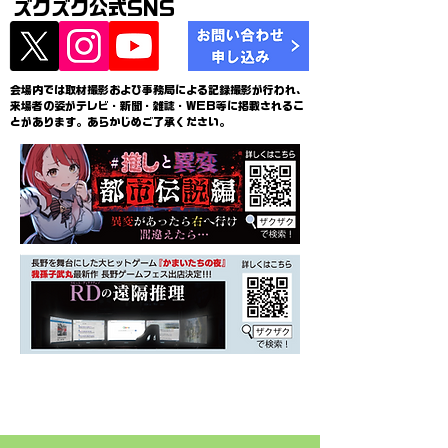
ズクズク公式SNS
会場内では取材撮影および事務局による記録撮影が行われ、
来場者の姿がテレビ・新聞・雑誌・WEB等に掲載されるこ
とがあります。あらかじめご了承ください。