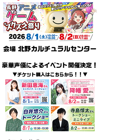
会場
北野カルチュラルセンター
豪華声優によるイベント開催決定！
▼チケット購入はこちらから！！▼