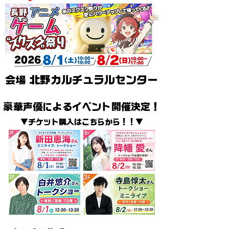
会場
北野カルチュラルセンター
豪華声優によるイベント開催決定！
▼チケット購入はこちらから！！▼