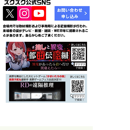
ズクズク公式SNS
会場内では取材撮影および事務局による記録撮影が行われ、
来場者の姿がテレビ・新聞・雑誌・WEB等に掲載されるこ
とがあります。あらかじめご了承ください。